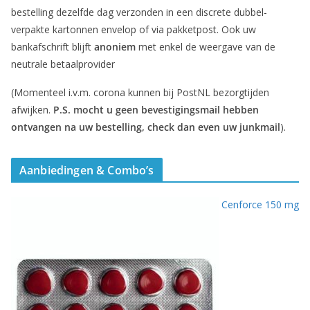
bestelling dezelfde dag verzonden in een discrete dubbel-
verpakte kartonnen envelop of via pakketpost. Ook uw
bankafschrift blijft
anoniem
met enkel de weergave van de
neutrale betaalprovider
(Momenteel i.v.m. corona kunnen bij PostNL bezorgtijden
afwijken.
P.S. mocht u geen bevestigingsmail hebben
ontvangen na uw bestelling, check dan even uw junkmail
).
Aanbiedingen & Combo’s
Cenforce 150 mg