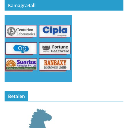
Kamagra4all
Betalen