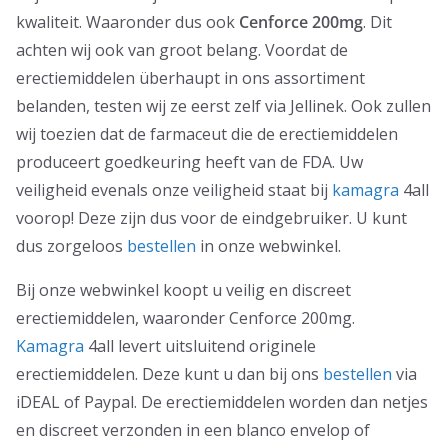
kwaliteit. Waaronder dus ook
Cenforce 200mg
. Dit
achten wij ook van groot belang. Voordat de
erectiemiddelen überhaupt in ons assortiment
belanden, testen wij ze eerst zelf via Jellinek. Ook zullen
wij toezien dat de farmaceut die de erectiemiddelen
produceert goedkeuring heeft van de FDA. Uw
veiligheid evenals onze veiligheid staat bij
kamagra
4all
voorop! Deze zijn dus voor de eindgebruiker. U kunt
dus zorgeloos
bestellen
in onze webwinkel.
Bij onze webwinkel koopt u veilig en discreet
erectiemiddelen, waaronder Cenforce 200mg.
Kamagra
4all levert uitsluitend originele
erectiemiddelen. Deze kunt u dan bij ons
bestellen
via
iDEAL of Paypal. De erectiemiddelen worden dan netjes
en discreet verzonden in een blanco envelop of