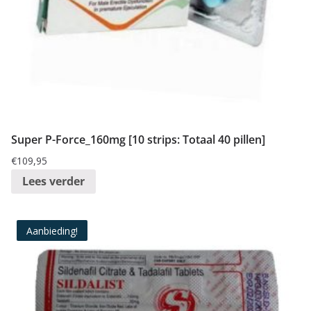
Super P-Force_160mg [10 strips: Totaal 40 pillen]
€
109,95
Lees verder
Aanbieding!