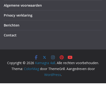
Algemene voorwaarden
Privacy verklaring
Berichten
Contact
Copyright © 2026
Kamagra 4all
. Alle rechten voorbehouden.
Thema:
ColorMag
door ThemeGrill. Aangedreven door
WordPress
.