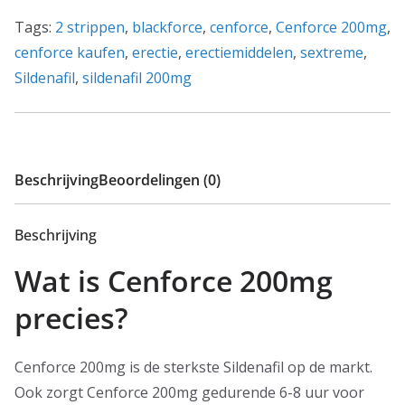
aantal
Tags:
2 strippen
,
blackforce
,
cenforce
,
Cenforce 200mg
,
cenforce kaufen
,
erectie
,
erectiemiddelen
,
sextreme
,
Sildenafil
,
sildenafil 200mg
Beschrijving
Beoordelingen (0)
Beschrijving
Wat is Cenforce 200mg
precies?
Cenforce 200mg is de sterkste Sildenafil op de markt.
Ook zorgt Cenforce 200mg gedurende 6-8 uur voor