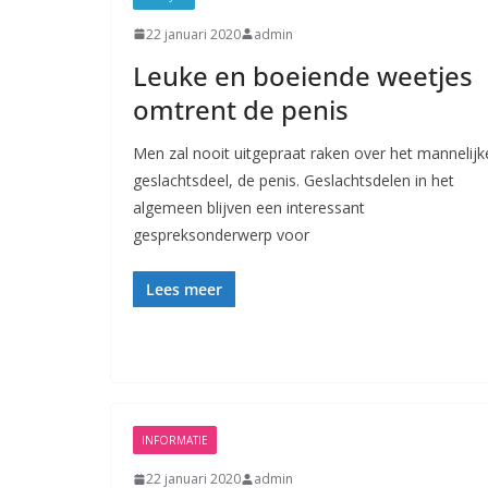
22 januari 2020
admin
Leuke en boeiende weetjes
omtrent de penis
Men zal nooit uitgepraat raken over het mannelijk
geslachtsdeel, de penis. Geslachtsdelen in het
algemeen blijven een interessant
gespreksonderwerp voor
Lees meer
INFORMATIE
22 januari 2020
admin