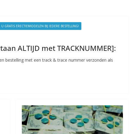
GRATIS ERECTIEMIDDELEN BIJ IEDERE BESTELLING!
ortaan ALTIJD met TRACKNUMMER]:
en bestelling met een track & trace nummer verzonden als