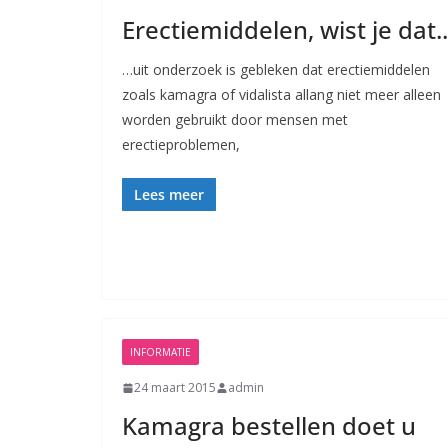
Erectiemiddelen, wist je dat..
…uit onderzoek is gebleken dat erectiemiddelen
zoals kamagra of vidalista allang niet meer alleen
worden gebruikt door mensen met
erectieproblemen,
Lees meer
INFORMATIE
24 maart 2015
admin
Kamagra bestellen doet u