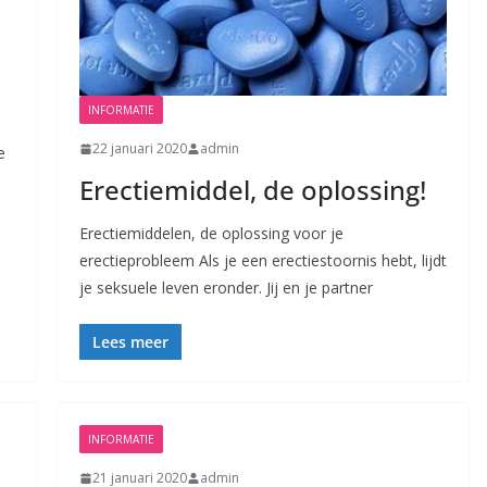
INFORMATIE
22 januari 2020
admin
e
Erectiemiddel, de oplossing!
Erectiemiddelen, de oplossing voor je
erectieprobleem Als je een erectiestoornis hebt, lijdt
je seksuele leven eronder. Jij en je partner
Lees meer
INFORMATIE
21 januari 2020
admin