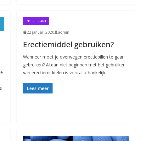
R
INTERESSANT
22 januari 2020
admin
Erectiemiddel gebruiken?
Wanneer moet je overwegen erectiepillen te gaan
gebruiken? Al dan niet beginnen met het gebruiken
re
van erectiemiddelen is vooral afhankelijk
e
Lees meer