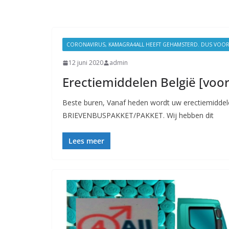
CORONAVIRUS, KAMAGRA4ALL HEEFT GEHAMSTERD. DUS VOOR U 
12 juni 2020
admin
Erectiemiddelen België [vo
Beste buren, Vanaf heden wordt uw erectiemiddel
BRIEVENBUSPAKKET/PAKKET. Wij hebben dit
Lees meer