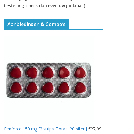
bestelling, check dan even uw junkmail
).
Aanbiedingen & Combo’s
Cenforce 150 mg [2 strips: Totaal 20 pillen]
€
27,99