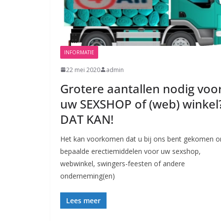
INFORMATIE
22 mei 2020
admin
Grotere aantallen nodig voo
uw SEXSHOP of (web) winkel
DAT KAN!
Het kan voorkomen dat u bij ons bent gekomen 
bepaalde erectiemiddelen voor uw sexshop,
webwinkel, swingers-feesten of andere
onderneming(en)
Lees meer