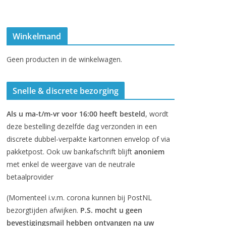
Winkelmand
Geen producten in de winkelwagen.
Snelle & discrete bezorging
Als u ma-t/m-vr voor 16:00 heeft besteld
, wordt
deze bestelling dezelfde dag verzonden in een
discrete dubbel-verpakte kartonnen envelop of via
pakketpost. Ook uw bankafschrift blijft
anoniem
met enkel de weergave van de neutrale
betaalprovider
(Momenteel i.v.m. corona kunnen bij PostNL
bezorgtijden afwijken.
P.S. mocht u geen
bevestigingsmail hebben ontvangen na uw