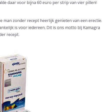
de daar voor bijna 60 euro per strip van vier pillen!
ere man zonder recept heerlijk genieten van een erectie.
nkelijk is voor iedereen. Dit is ons motto bij Kamagra
er recept.