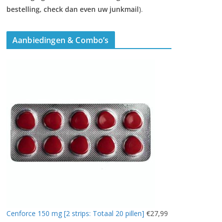
bestelling, check dan even uw junkmail
).
Aanbiedingen & Combo’s
Cenforce 150 mg [2 strips: Totaal 20 pillen]
€
27,99