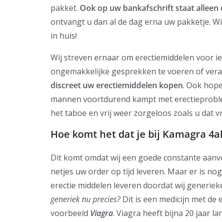
pakket.
Ook op uw bankafschrift staat alleen
ontvangt u dan al de dag erna uw pakketje. Wij
in huis!
Wij streven ernaar om erectiemiddelen voor i
ongemakkelijke gesprekken te voeren of vera
discreet uw erectiemiddelen kopen
. Ook hope
mannen voortdurend kampt met erectieproble
het taboe en vrij weer zorgeloos zoals u dat v
Hoe komt het dat je bij Kamagra 4a
Dit komt omdat wij een goede constante aanvoe
netjes uw order op tijd leveren. Maar er is 
erectie middelen leveren doordat wij generieke
generiek nu precies?
Dit is een medicijn met de 
voorbeeld
Viagra
. Viagra heeft bijna 20 jaar 