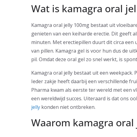
Wat is kamagra oral je
Kamagra oral jelly 100mg bestaat uit vloeibar
genieten van een keiharde erectie. Dit geeft al
minuten. Met erectiepillen duurt dit circa e
van pillen. Kamagra gel is voor hun dus de ui
pil. Omdat deze oral gel zo snel werkt, is spo
Kamagra oral jelly bestaat uit een weekpack. P
Ieder zakje heeft daarbij een verschillende fru
Pharma kwam als eerste ter wereld met een vloe
een wereldwijd succes. Uiteraard is dat ons o
jelly
konden niet ontbreken.
Waarom kamagra oral 