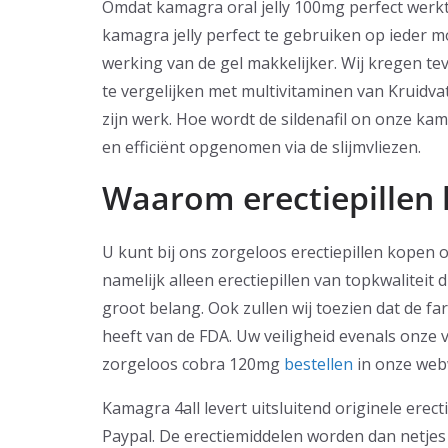
Omdat kamagra oral jelly 100mg perfect werkt 
kamagra jelly perfect te gebruiken op ieder 
werking van de gel makkelijker. Wij kregen t
te vergelijken met multivitaminen van Kruidvat.
zijn werk. Hoe wordt de sildenafil on onze k
en efficiënt opgenomen via de slijmvliezen.
Waarom erectiepillen 
U kunt bij ons zorgeloos erectiepillen kopen o
namelijk alleen erectiepillen van topkwaliteit d
groot belang. Ook zullen wij toezien dat de f
heeft van de FDA. Uw veiligheid evenals onze ve
zorgeloos cobra 120mg
bestellen
in onze web
Kamagra 4all levert uitsluitend originele erect
Paypal. De erectiemiddelen worden dan netjes