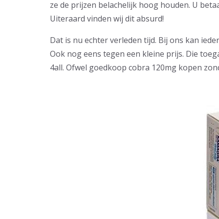
ze de prijzen belachelijk hoog houden. U betaal
Uiteraard vinden wij dit absurd!
Dat is nu echter verleden tijd. Bij ons kan ied
Ook nog eens tegen een kleine prijs. Die toega
4all. Ofwel goedkoop cobra 120mg kopen zond