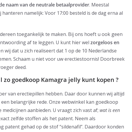
 de naam van de neutrale betaalprovider
. Meestal
 hanteren namelijk: Voor 17:00 besteld is de dag erna al
edereen toegankelijk te maken. Bij ons hoeft u ook geen
ntwoording af te leggen. U kunt hier wel
zorgeloos en
n wij dat u zich realiseert dat 1 op de 10 Nederlandse
men. Schaam u niet voor uw erectiestoornis! Doorbreek
roeger deed.
ll zo goedkoop Kamagra jelly kunt kopen ?
r van erectiepillen hebben. Daar door kunnen wij altijd
nog een belangrijke rede. Onze webwinkel kan goedkoop
 medicijnen aanbieden. U vraagt zich vast af;
wat is een
exact zelfde stoffen als het patent. Neem als
lang patent gehad op de stof “sildenafil”. Daardoor konden