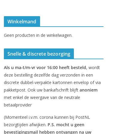
Winkelmand
Geen producten in de winkelwagen.
Snelle & discrete bezorging
Als u ma-t/m-vr voor 16:00 heeft besteld
, wordt
deze bestelling dezelfde dag verzonden in een
discrete dubbel-verpakte kartonnen envelop of via
pakketpost. Ook uw bankafschrift blijft
anoniem
met enkel de weergave van de neutrale
betaalprovider
(Momenteel i.v.m. corona kunnen bij PostNL
bezorgtijden afwijken.
P.S. mocht u geen
bevestigingsmail hebben ontvangen na uw