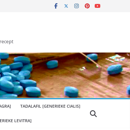
recept
AGRA]
TADALAFIL [GENERIEKE CIALIS]
ERIEKE LEVITRA]