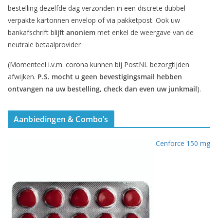
bestelling dezelfde dag verzonden in een discrete dubbel-
verpakte kartonnen envelop of via pakketpost. Ook uw
bankafschrift blijft
anoniem
met enkel de weergave van de
neutrale betaalprovider
(Momenteel i.v.m. corona kunnen bij PostNL bezorgtijden
afwijken.
P.S. mocht u geen bevestigingsmail hebben
ontvangen na uw bestelling, check dan even uw junkmail
).
Aanbiedingen & Combo’s
Cenforce 150 mg