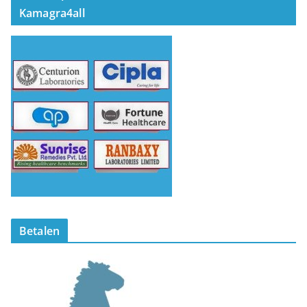
Kamagra4all
Betalen