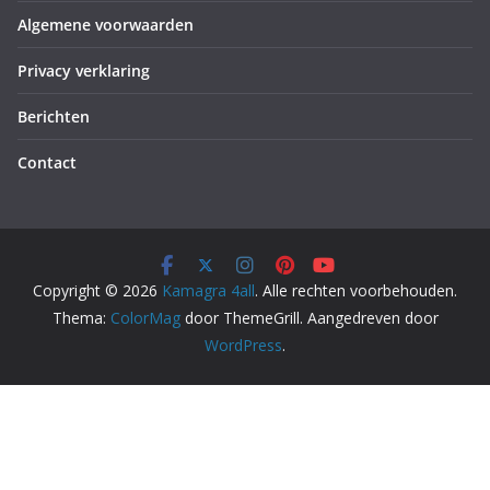
Algemene voorwaarden
Privacy verklaring
Berichten
Contact
Copyright © 2026
Kamagra 4all
. Alle rechten voorbehouden.
Thema:
ColorMag
door ThemeGrill. Aangedreven door
WordPress
.