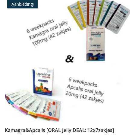
Aanbieding!
Kamagra&Apcalis [ORAL Jelly DEAL: 12x7zakjes]