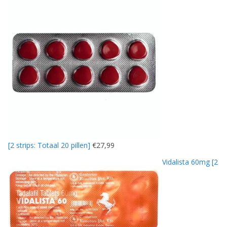
[2 strips: Totaal 20 pillen]
€
27,99
Vidalista 60mg [2