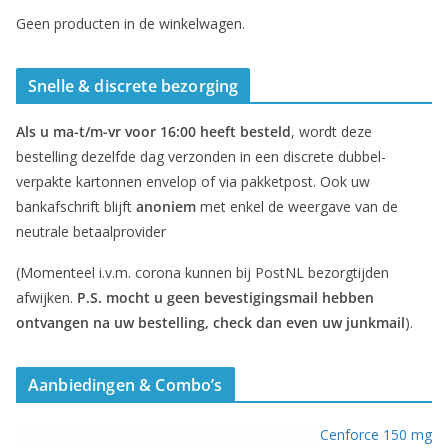
Geen producten in de winkelwagen.
Snelle & discrete bezorging
Als u ma-t/m-vr voor 16:00 heeft besteld
, wordt deze
bestelling dezelfde dag verzonden in een discrete dubbel-
verpakte kartonnen envelop of via pakketpost. Ook uw
bankafschrift blijft
anoniem
met enkel de weergave van de
neutrale betaalprovider
(Momenteel i.v.m. corona kunnen bij PostNL bezorgtijden
afwijken.
P.S. mocht u geen bevestigingsmail hebben
ontvangen na uw bestelling, check dan even uw junkmail
).
Aanbiedingen & Combo’s
Cenforce 150 mg