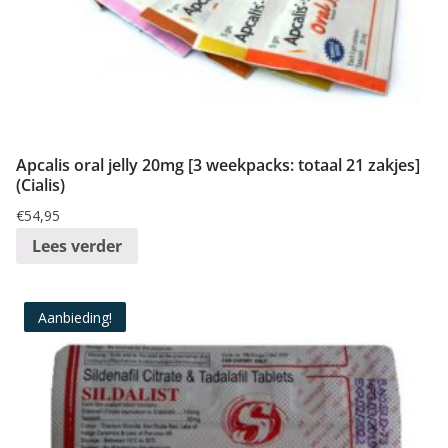
Apcalis oral jelly 20mg [3 weekpacks: totaal 21 zakjes]
(Cialis)
€
54,95
Lees verder
Aanbieding!