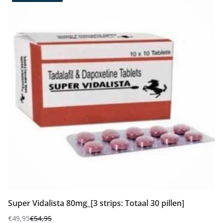
Super Vidalista 80mg_[3 strips: Totaal 30 pillen]
€
49,95
€
54,95