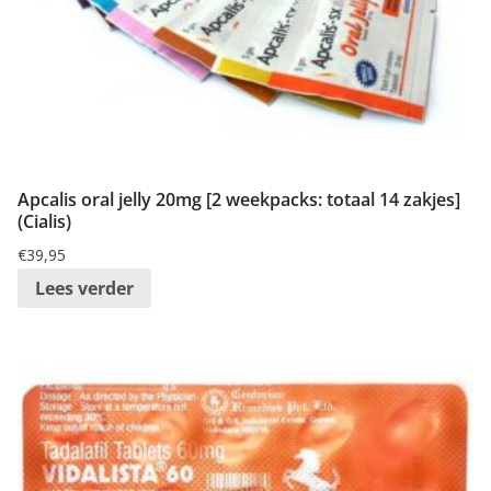
Apcalis oral jelly 20mg [2 weekpacks: totaal 14 zakjes]
(Cialis)
€
39,95
Lees verder