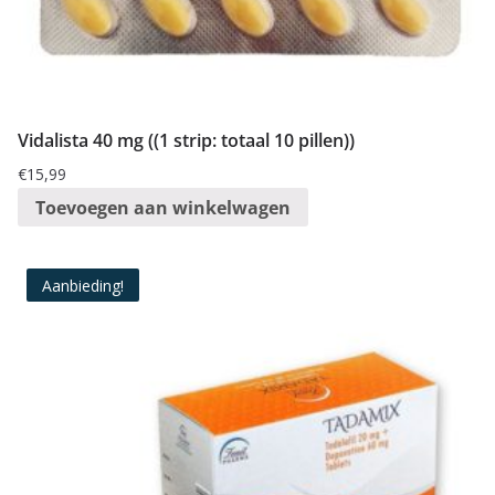
Vidalista 40 mg ((1 strip: totaal 10 pillen))
€
15,99
Toevoegen aan winkelwagen
Aanbieding!