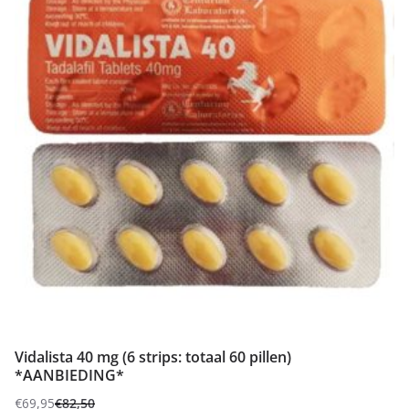
Vidalista 40 mg (6 strips: totaal 60 pillen)
*AANBIEDING*
€
69,95
€
82,50