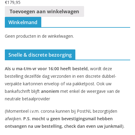
€
179,95
Toevoegen aan winkelwagen
Winkelmand
Geen producten in de winkelwagen.
Snelle & discrete bezorging
Als u ma-t/m-vr voor 16:00 heeft besteld
, wordt deze
bestelling dezelfde dag verzonden in een discrete dubbel-
verpakte kartonnen envelop of via pakketpost. Ook uw
bankafschrift blijft
anoniem
met enkel de weergave van de
neutrale betaalprovider
(Momenteel i.v.m. corona kunnen bij PostNL bezorgtijden
afwijken.
P.S. mocht u geen bevestigingsmail hebben
ontvangen na uw bestelling, check dan even uw junkmail
).