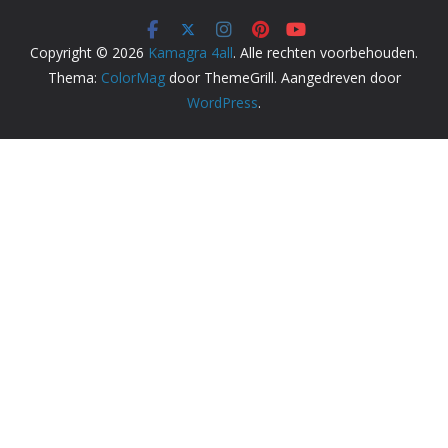
Copyright © 2026
Kamagra 4all
. Alle rechten voorbehouden.
Thema:
ColorMag
door ThemeGrill. Aangedreven door
WordPress
.