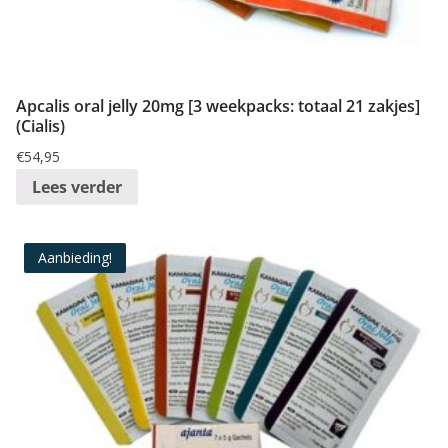
Apcalis oral jelly 20mg [3 weekpacks: totaal 21 zakjes]
(Cialis)
€
54,95
Lees verder
Aanbieding!