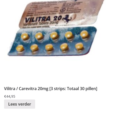
Vilitra / Carevitra 20mg [3 strips: Totaal 30 pillen]
€
44,95
Lees verder