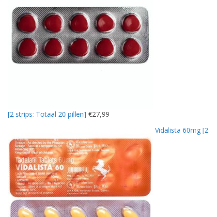
[2 strips: Totaal 20 pillen]
€
27,99
Vidalista 60mg [2