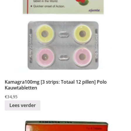
Kamagra100mg [3 strips: Totaal 12 pillen] Polo
Kauwtabletten
€
34,95
Lees verder