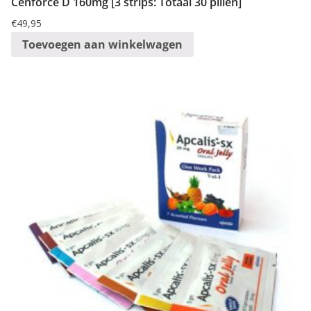
Cenforce D 160mg [3 strips: Totaal 30 pillen]
€
49,95
Toevoegen aan winkelwagen