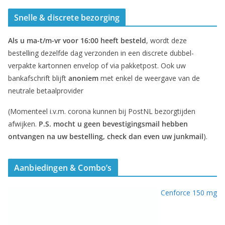
Snelle & discrete bezorging
Als u ma-t/m-vr voor 16:00 heeft besteld
, wordt deze
bestelling dezelfde dag verzonden in een discrete dubbel-
verpakte kartonnen envelop of via pakketpost. Ook uw
bankafschrift blijft
anoniem
met enkel de weergave van de
neutrale betaalprovider
(Momenteel i.v.m. corona kunnen bij PostNL bezorgtijden
afwijken.
P.S. mocht u geen bevestigingsmail hebben
ontvangen na uw bestelling, check dan even uw junkmail
).
Aanbiedingen & Combo’s
Cenforce 150 mg