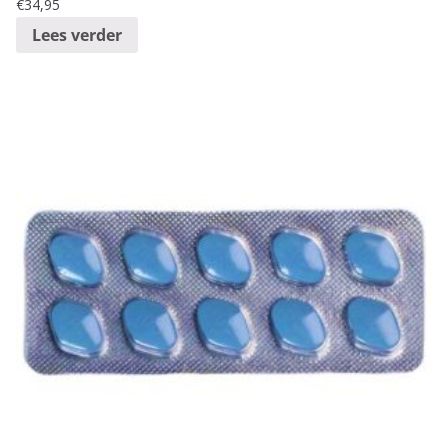
€
34,95
Lees verder