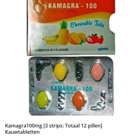
Kamagra100mg [3 strips: Totaal 12 pillen]
Kauwtabletten