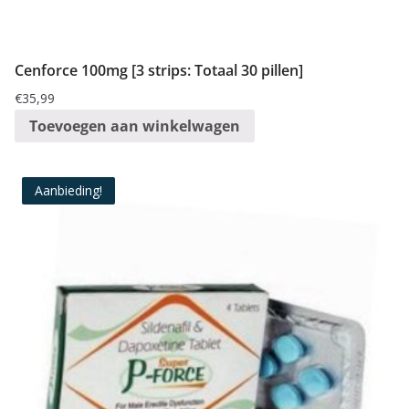
Cenforce 100mg [3 strips: Totaal 30 pillen]
€
35,99
Toevoegen aan winkelwagen
Aanbieding!